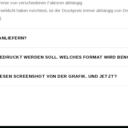
 immer von verschiedenen Faktoren abhängig:
rwirklicht haben möchtest, ist der Druckpreis immer abhängig von D
)
 ANLIEFERN?
S GEDRUCKT WERDEN SOLL. WELCHES FORMAT WIRD BEN
 DIESEN SCREENSHOT VON DER GRAFIK. UND JETZT?