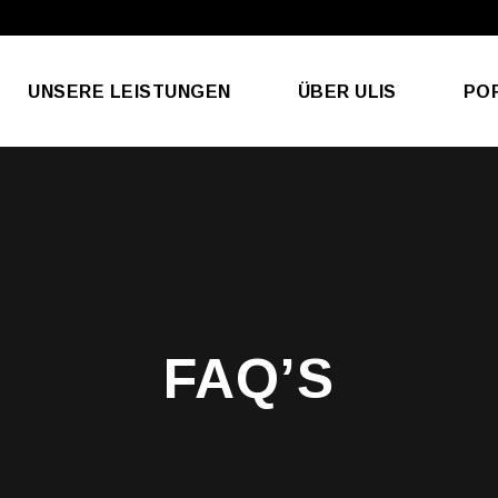
Veredelungen & Services
UNSERE LEISTUNGEN
ÜBER ULIS
PO
Veredelungen & Services
FAQ’S