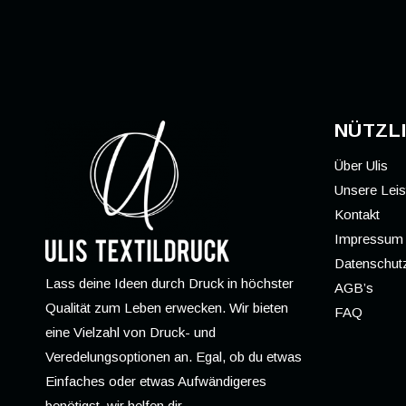
NÜTZLI
Über Ulis
Unsere Lei
Kontakt
Impressum
Datenschutz
Lass deine Ideen durch Druck in höchster
AGB’s
Qualität zum Leben erwecken. Wir bieten
FAQ
eine Vielzahl von Druck- und
Veredelungsoptionen an. Egal, ob du etwas
Einfaches oder etwas Aufwändigeres
benötigst, wir helfen dir.