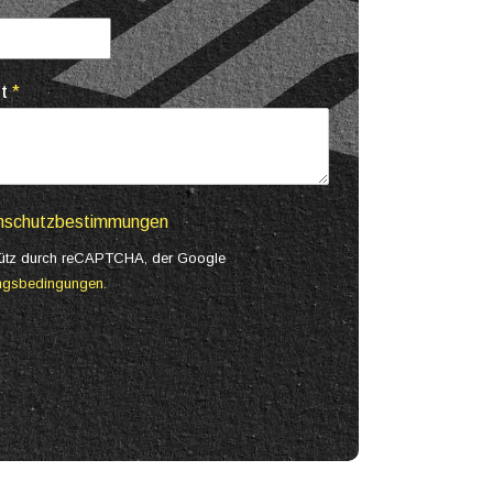
ht
*
nschutzbestimmungen
chütz durch reCAPTCHA, der Google
ngsbedingungen.