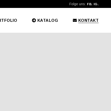
Folge uns:
FB.
IG.
RTFOLIO
KATALOG
KONTAKT