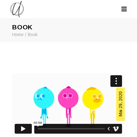
BOOK
Home
Book
Mai 29, 2020