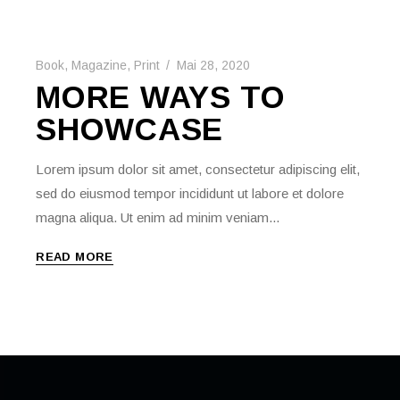
Book
,
Magazine
,
Print
Mai 28, 2020
MORE WAYS TO
SHOWCASE
Lorem ipsum dolor sit amet, consectetur adipiscing elit,
sed do eiusmod tempor incididunt ut labore et dolore
magna aliqua. Ut enim ad minim veniam...
READ MORE