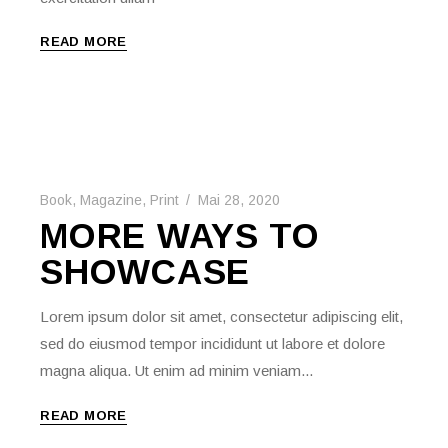
READ MORE
Book
,
Magazine
,
Print
Mai 28, 2020
MORE WAYS TO
SHOWCASE
Lorem ipsum dolor sit amet, consectetur adipiscing elit,
sed do eiusmod tempor incididunt ut labore et dolore
magna aliqua. Ut enim ad minim veniam...
READ MORE