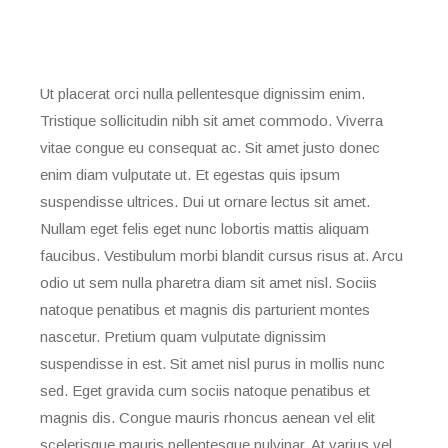
Ut placerat orci nulla pellentesque dignissim enim.
Tristique sollicitudin nibh sit amet commodo. Viverra
vitae congue eu consequat ac. Sit amet justo donec
enim diam vulputate ut. Et egestas quis ipsum
suspendisse ultrices. Dui ut ornare lectus sit amet.
Nullam eget felis eget nunc lobortis mattis aliquam
faucibus. Vestibulum morbi blandit cursus risus at. Arcu
odio ut sem nulla pharetra diam sit amet nisl. Sociis
natoque penatibus et magnis dis parturient montes
nascetur. Pretium quam vulputate dignissim
suspendisse in est. Sit amet nisl purus in mollis nunc
sed. Eget gravida cum sociis natoque penatibus et
magnis dis. Congue mauris rhoncus aenean vel elit
scelerisque mauris pellentesque pulvinar. At varius vel