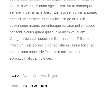
pharetra vel turpis nunc eget lorem. Ac ut consequat
semper viverra nam libero. Enim ut sem viverra aliquet
eget sit. In fermentum et sollicitudin ac orci. Elit
scelerisque mauris pellentesque pulvinar pellentesque
habitant. Varius quam quisque id diam vel quam.
Congue nisi vitae suscipit tellus mauris a. Tellus id
interdum velit laoreet id donec ultrices. Enim tortor at
auctor urna nunc. Eleifend mi in nulla posuere
sollicitudin aliquam ultrices.
TAG:
Color
Creative
Digital
share:
FB
TW
PIN