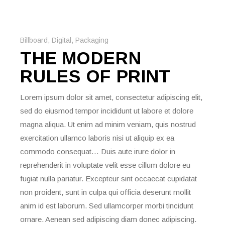
Billboard
,
Digital
,
Packaging
THE MODERN
RULES OF PRINT
Lorem ipsum dolor sit amet, consectetur adipiscing elit,
sed do eiusmod tempor incididunt ut labore et dolore
magna aliqua. Ut enim ad minim veniam, quis nostrud
exercitation ullamco laboris nisi ut aliquip ex ea
commodo consequat… Duis aute irure dolor in
reprehenderit in voluptate velit esse cillum dolore eu
fugiat nulla pariatur. Excepteur sint occaecat cupidatat
non proident, sunt in culpa qui officia deserunt mollit
anim id est laborum. Sed ullamcorper morbi tincidunt
ornare. Aenean sed adipiscing diam donec adipiscing.