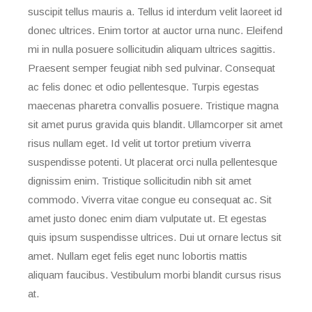
suscipit tellus mauris a. Tellus id interdum velit laoreet id
donec ultrices. Enim tortor at auctor urna nunc. Eleifend
mi in nulla posuere sollicitudin aliquam ultrices sagittis.
Praesent semper feugiat nibh sed pulvinar. Consequat
ac felis donec et odio pellentesque. Turpis egestas
maecenas pharetra convallis posuere. Tristique magna
sit amet purus gravida quis blandit. Ullamcorper sit amet
risus nullam eget. Id velit ut tortor pretium viverra
suspendisse potenti. Ut placerat orci nulla pellentesque
dignissim enim. Tristique sollicitudin nibh sit amet
commodo. Viverra vitae congue eu consequat ac. Sit
amet justo donec enim diam vulputate ut. Et egestas
quis ipsum suspendisse ultrices. Dui ut ornare lectus sit
amet. Nullam eget felis eget nunc lobortis mattis
aliquam faucibus. Vestibulum morbi blandit cursus risus
at.