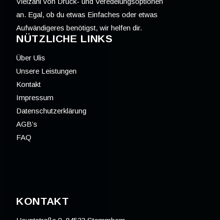
Vielzahl von Druck- und Veredelungsoptionen
an. Egal, ob du etwas Einfaches oder etwas
Aufwändigeres benötigst, wir helfen dir.
NÜTZLICHE LINKS
Über Ulis
Unsere Leistungen
Kontakt
Impressum
Datenschutzerklärung
AGB’s
FAQ
KONTAKT